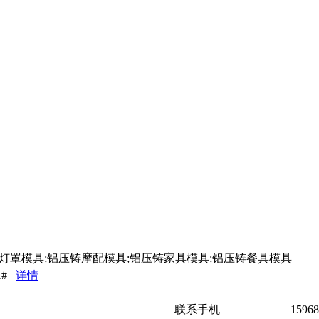
灯罩模具;铝压铸摩配模具;铝压铸家具模具;铝压铸餐具模具
1#
详情
联系手机
15968