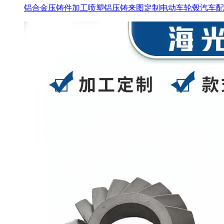
铝合金压铸件加工喷塑铝压铸来图定制电动车轮毂汽车配