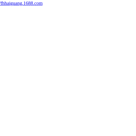
//fhhaiguang.1688.com