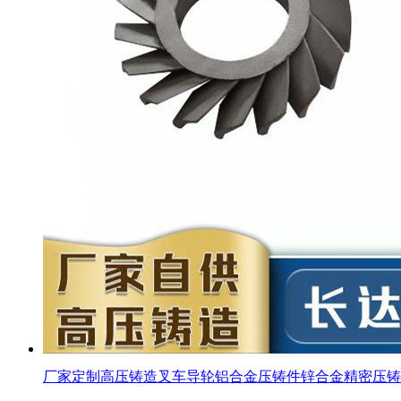
厂家定制高压铸造叉车导轮铝合金压铸件锌合金精密压铸