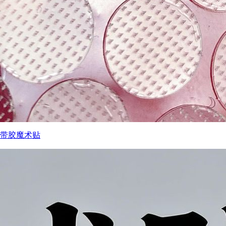
带胶魔术贴