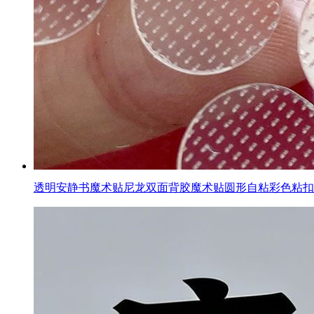
透明安静书魔术贴尼龙双面背胶魔术贴圆形自粘彩色粘扣