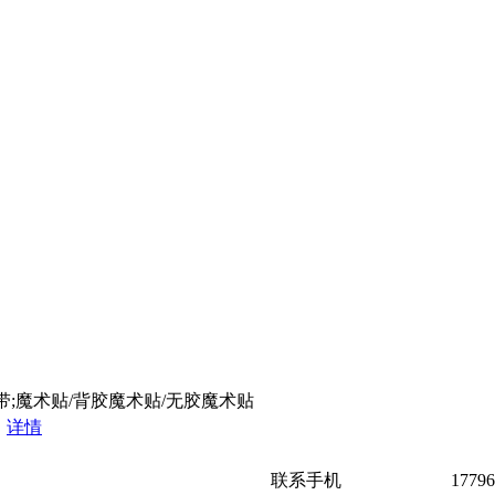
绑带;魔术贴/背胶魔术贴/无胶魔术贴
2
详情
联系手机
17796