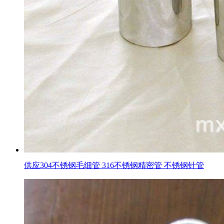
供应304不锈钢毛细管 316不锈钢精密管 不锈钢针管