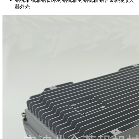
铝机箱
机箱铝
防水铸铝机箱
铸铝机箱
铝合金桥接放大
器外壳