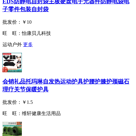
EDS防静电自封袋主板硬盘电子元器件防静电袋电
子零件包装自封袋
批发价：
￥10
旺 旺：
怡康贝儿科技
运动户外
更多
会销礼品托玛琳自发热运动护具护腰护膝护颈磁石
理疗关节保暖护具
批发价：
￥1.5
旺 旺：
维轩健康生活用品