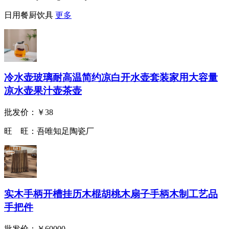
日用餐厨饮具
更多
冷水壶玻璃耐高温简约凉白开水壶套装家用大容量
凉水壶果汁壶茶壶
批发价：
￥38
旺 旺：
吾唯知足陶瓷厂
实木手柄开槽挂历木棍胡桃木扇子手柄木制工艺品
手把件
批发价：
￥60000