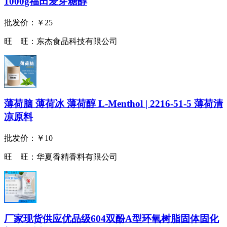
1000g福田麦芽糖醇
批发价：
￥25
旺 旺：
东杰食品科技有限公司
薄荷脑 薄荷冰 薄荷醇 L-Menthol | 2216-51-5 薄荷清
凉原料
批发价：
￥10
旺 旺：
华夏香精香料有限公司
厂家现货供应优品级604双酚A型环氧树脂固体固化