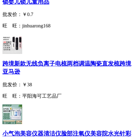
锁婴儿锁儿童用品
批发价：
￥0.7
旺 旺：
jinhuarong168
跨境新款无线负离子电梳两档调温陶瓷直发梳跨境
亚马逊
批发价：
￥38
旺 旺：
平阳海可工艺品厂
小气泡美容仪器清洁仪脸部注氧仪美容院水光针彩