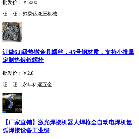
批发价：
￥5000
旺 旺：
超易达液压机械
订做6.8级热镦金具螺丝，45号钢材质，支持小批量
定制热镀锌螺栓
批发价：
￥2.8
旺 旺：
永年科远五金
【厂家直销】激光焊接机器人焊枪全自动电焊机氩
弧焊接设备工业级