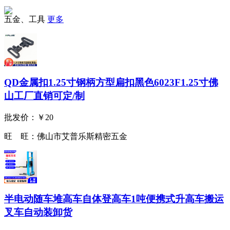
五金、工具
更多
QD金属扣1.25寸钢柄方型扁扣黑色6023F1.25寸佛
山工厂直销可定/制
批发价：
￥20
旺 旺：
佛山市艾普乐斯精密五金
半电动随车堆高车自体登高车1吨便携式升高车搬运
叉车自动装卸货