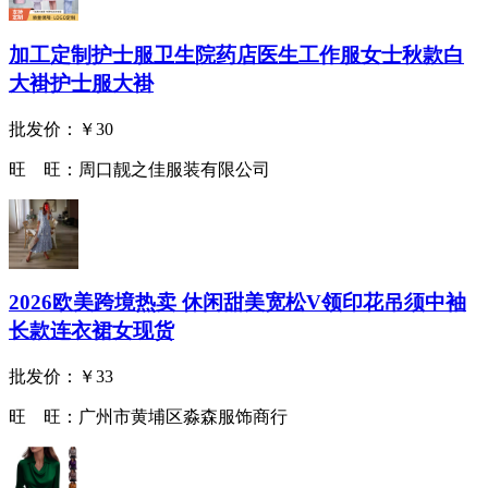
加工定制护士服卫生院药店医生工作服女士秋款白
大褂护士服大褂
批发价：
￥30
旺 旺：
周口靓之佳服装有限公司
2026欧美跨境热卖 休闲甜美宽松V领印花吊须中袖
长款连衣裙女现货
批发价：
￥33
旺 旺：
广州市黄埔区淼森服饰商行