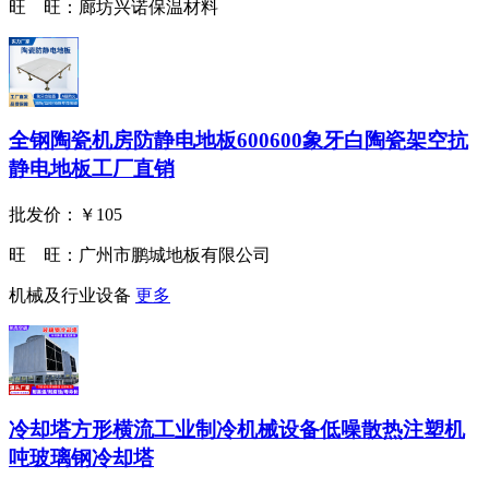
旺 旺：
廊坊兴诺保温材料
全钢陶瓷机房防静电地板600600象牙白陶瓷架空抗
静电地板工厂直销
批发价：
￥105
旺 旺：
广州市鹏城地板有限公司
机械及行业设备
更多
冷却塔方形横流工业制冷机械设备低噪散热注塑机
吨玻璃钢冷却塔