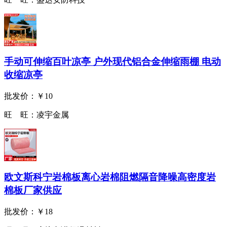
手动可伸缩百叶凉亭 户外现代铝合金伸缩雨棚 电动
收缩凉亭
批发价：
￥10
旺 旺：
凌宇金属
欧文斯科宁岩棉板离心岩棉阻燃隔音降噪高密度岩
棉板厂家供应
批发价：
￥18