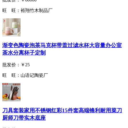
旺 旺：
裕翔竹木制品厂
渐变色陶瓷泡茶马克杯带盖过滤水杯大容量办公室
茶水分离杯子定制
批发价：
￥25
旺 旺：
山语记陶瓷厂
刀具套装家用不锈钢红彩15件套高端锋利耐用菜刀
厨师刀带实木底座