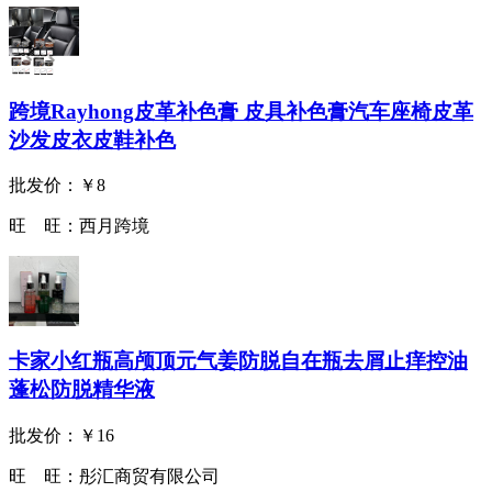
跨境Rayhong皮革补色膏 皮具补色膏汽车座椅皮革
沙发皮衣皮鞋补色
批发价：
￥8
旺 旺：
西月跨境
卡家小红瓶高颅顶元气姜防脱自在瓶去屑止痒控油
蓬松防脱精华液
批发价：
￥16
旺 旺：
彤汇商贸有限公司