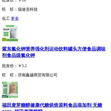
批发价：
￥18
旺 旺：
瑞迪克科技
化工
更多
紫东氯化钾营养强化剂运动饮料罐头方便食品调味
剂食品级氯化钾
批发价：
￥5.2
旺 旺：
济南鑫越商贸有限公司
福田麦芽糖醇健康代糖烘焙原料食品添加剂 无糖