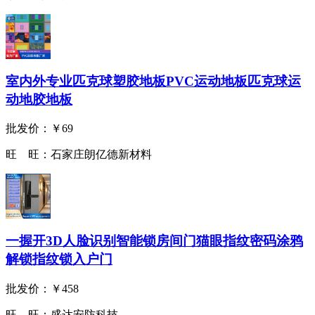
室内外专业匹克球塑胶地板PVC运动地板匹克球运
动地胶地板
批发价：
￥69
旺 旺：
石家庄朗亿德新材料
一握开3D人脸识别智能锁房间门猫眼指纹密码涂鸦
解锁指纹锁入户门
批发价：
￥458
旺 旺：
盛达安防科技