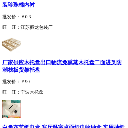
装珍珠棉内衬
批发价：
￥0.3
旺 旺：
江苏振龙包装厂
厂家供应木托盘出口物流免熏蒸木托盘二面进叉防
潮栈板货架托盘
批发价：
￥90
旺 旺：
宁波木托盘
白色布艺纸巾盒 客厅卧室桌面纸巾收纳盒 车用抽纸