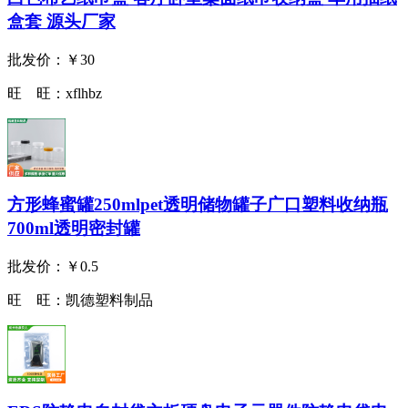
盒套 源头厂家
批发价：
￥30
旺 旺：
xflhbz
方形蜂蜜罐250mlpet透明储物罐子广口塑料收纳瓶
700ml透明密封罐
批发价：
￥0.5
旺 旺：
凯德塑料制品