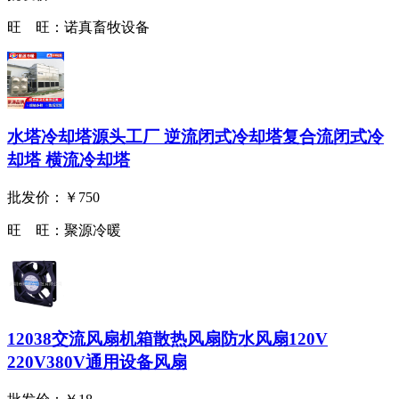
旺 旺：
诺真畜牧设备
水塔冷却塔源头工厂 逆流闭式冷却塔复合流闭式冷
却塔 横流冷却塔
批发价：
￥750
旺 旺：
聚源冷暖
12038交流风扇机箱散热风扇防水风扇120V
220V380V通用设备风扇