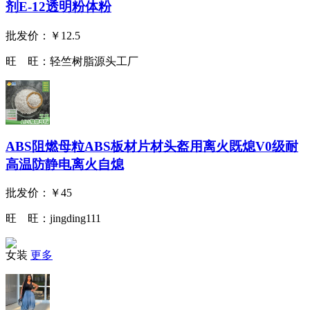
剂E-12透明粉体粉
批发价：
￥12.5
旺 旺：
轻竺树脂源头工厂
ABS阻燃母粒ABS板材片材头盔用离火既熄V0级耐
高温防静电离火自熄
批发价：
￥45
旺 旺：
jingding111
女装
更多