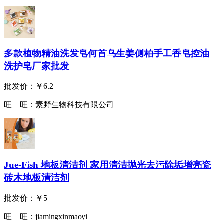
多款植物精油洗发皂何首乌生姜侧柏手工香皂控油
洗护皂厂家批发
批发价：
￥6.2
旺 旺：
素野生物科技有限公司
Jue-Fish 地板清洁剂 家用清洁抛光去污除垢增亮瓷
砖木地板清洁剂
批发价：
￥5
旺 旺：
jiamingxinmaoyi