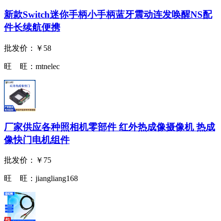
新款Switch迷你手柄小手柄蓝牙震动连发唤醒NS配
件长续航便携
批发价：
￥58
旺 旺：
mtnelec
厂家供应各种照相机零部件 红外热成像摄像机 热成
像快门电机组件
批发价：
￥75
旺 旺：
jiangliang168