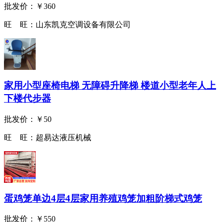
批发价：
￥360
旺 旺：
山东凯克空调设备有限公司
家用小型座椅电梯 无障碍升降梯 楼道小型老年人上
下楼代步器
批发价：
￥50
旺 旺：
超易达液压机械
蛋鸡笼单边4层4层家用养殖鸡笼加粗阶梯式鸡笼
批发价：
￥550