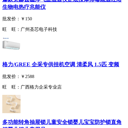
生物电热疗兆能仪
批发价：
￥150
旺 旺：
广州圣芯电子科技
格力/GREE 企采专供挂机空调 清柔风 1.5匹 变频
批发价：
￥2588
旺 旺：
广西格力企采专业店
多功能转角抽屉锁儿童安全锁婴儿宝宝防护锁直角