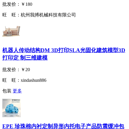
批发价：
￥180
旺 旺：
杭州我搏机械科技有限公司
机器人传动结构DM 3D打印SLA光固化建筑模型3D
打印定 制三维建模
批发价：
￥20
旺 旺：
xindashun886
包装
更多
EPE 珍珠棉内衬定制异形内托电子产品防震缓冲包