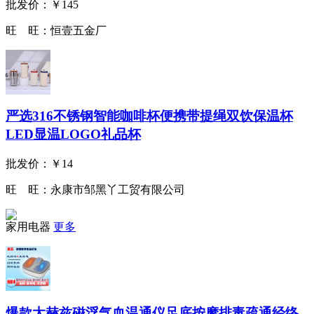
批发价：
￥145
旺 旺：
恒壹五金厂
严选316不锈钢智能咖啡杯便携带提绳双饮保温杯
LED显温LOGO礼品杯
批发价：
￥14
旺 旺：
永康市邹黑丫工贸有限公司
家用电器
更多
爆款太赫兹磁浮气血温通仪足底按摩排毒疏通经络