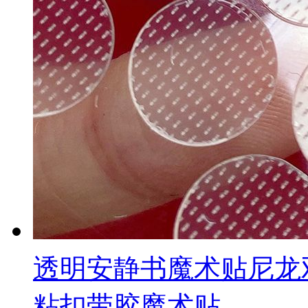
透明安静书魔术贴尼龙
粘扣带胶魔术贴