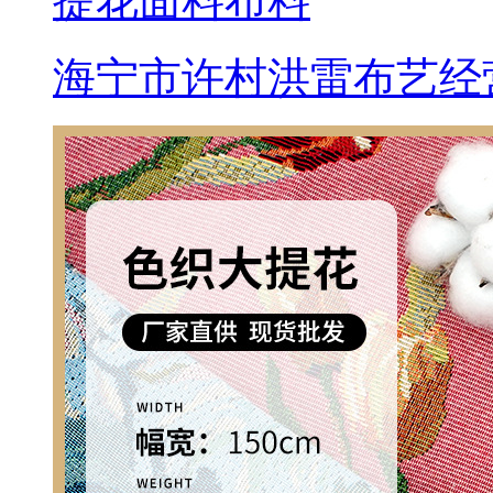
提花面料布料
海宁市许村洪雷布艺经