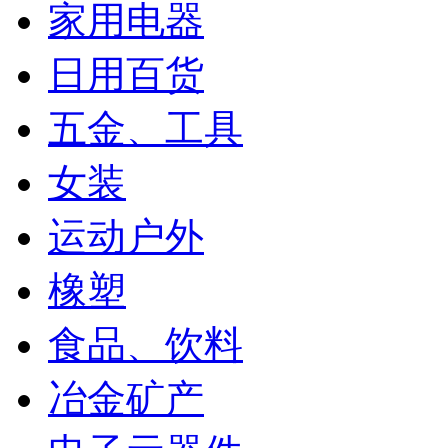
家用电器
日用百货
五金、工具
女装
运动户外
橡塑
食品、饮料
冶金矿产