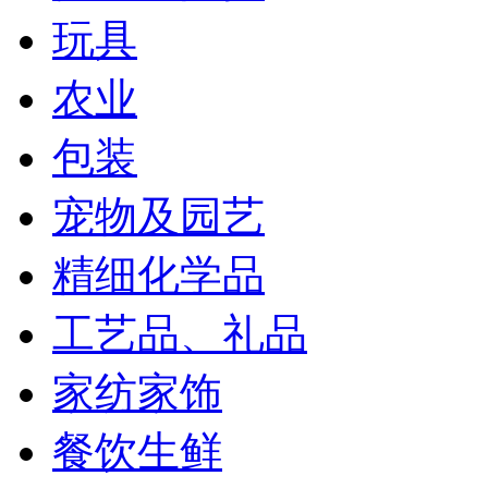
玩具
农业
包装
宠物及园艺
精细化学品
工艺品、礼品
家纺家饰
餐饮生鲜