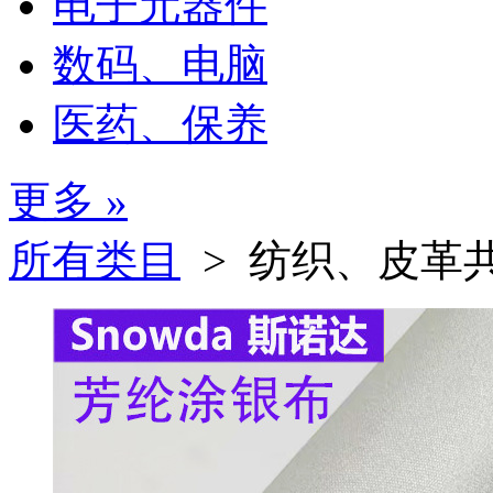
电子元器件
数码、电脑
医药、保养
更多 »
所有类目
> 纺织、皮革