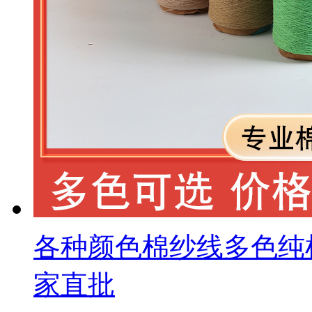
各种颜色棉纱线多色纯
家直批