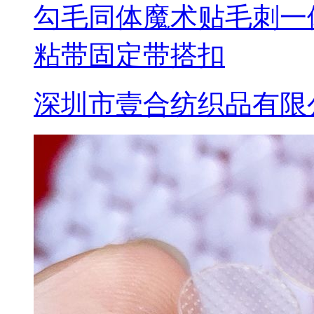
勾毛同体魔术贴毛刺一
粘带固定带搭扣
深圳市壹合纺织品有限