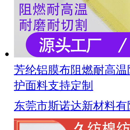
芳纶铝膜布阻燃耐高温
护面料支持定制
东莞市斯诺达新材料有