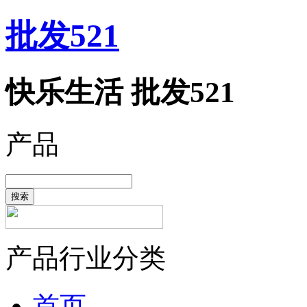
批发521
快乐生活 批发521
产品
搜索
产品行业分类
首页