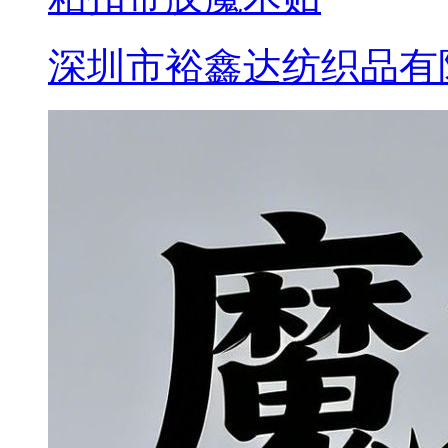
深圳市裕鑫达纺织品有