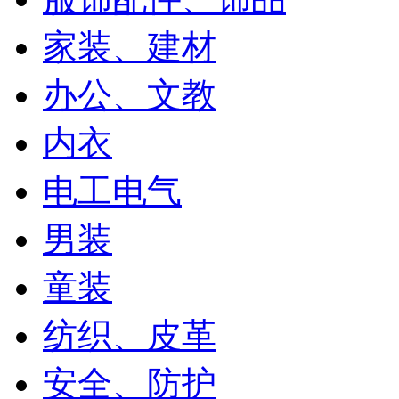
家装、建材
办公、文教
内衣
电工电气
男装
童装
纺织、皮革
安全、防护