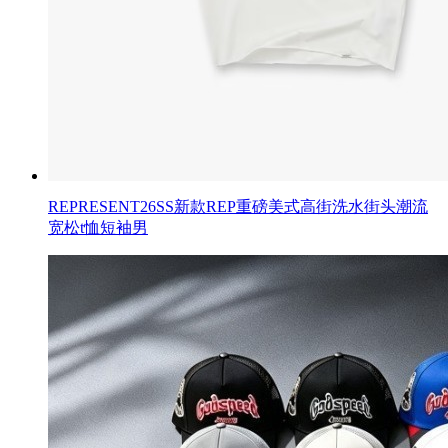
REPRESENT26SS新款REP重磅美式高街洗水街头潮流
宽松t恤短袖男