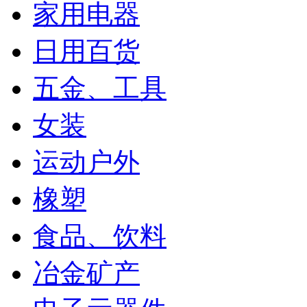
家用电器
日用百货
五金、工具
女装
运动户外
橡塑
食品、饮料
冶金矿产