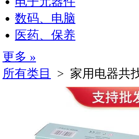
电子元器件
数码、电脑
医药、保养
更多 »
所有类目
> 家用电器
共