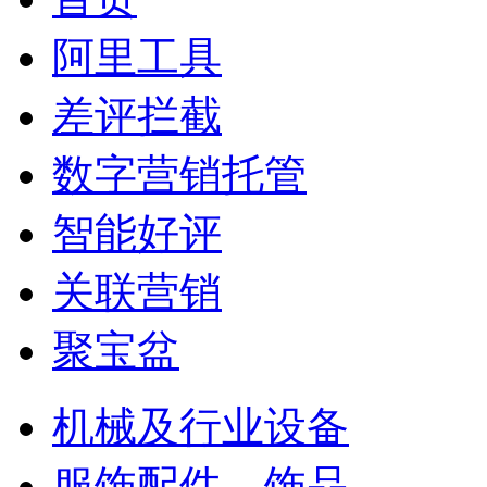
阿里工具
差评拦截
数字营销托管
智能好评
关联营销
聚宝盆
机械及行业设备
服饰配件、饰品