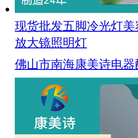
现货批发五脚冷光灯美
放大镜照明灯
佛山市南海康美诗电器