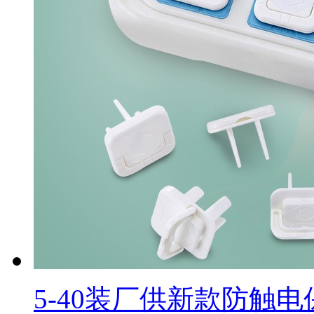
5-40装厂供新款防触