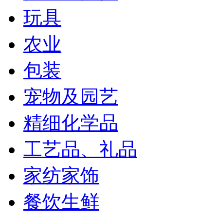
玩具
农业
包装
宠物及园艺
精细化学品
工艺品、礼品
家纺家饰
餐饮生鲜