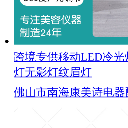
跨境专供移动LED冷
灯无影灯纹眉灯
佛山市南海康美诗电器