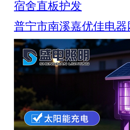
宿舍直板护发
普宁市南溪嘉优佳电器网