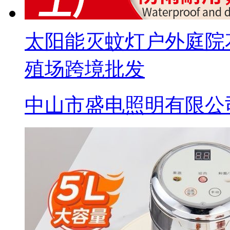
太阳能灭蚊灯户外庭院
殖场跨境批发
中山市盛电照明有限公