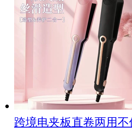
跨境电夹板直卷两用不