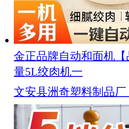
金正品牌自动和面机【品牌 
量5L绞肉机一
文安县洲奇塑料制品厂