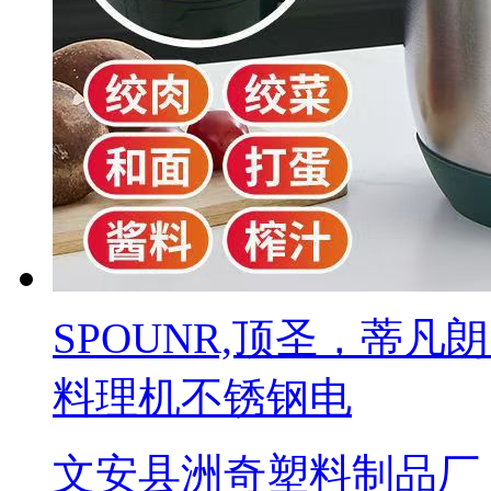
SPOUNR,顶圣，蒂
料理机不锈钢电
文安县洲奇塑料制品厂