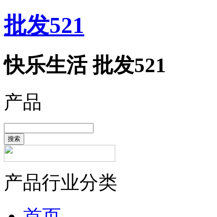
批发521
快乐生活 批发521
产品
搜索
产品行业分类
首页