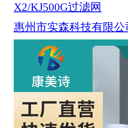
X2/KJ500G过滤网
惠州市实森科技有限公