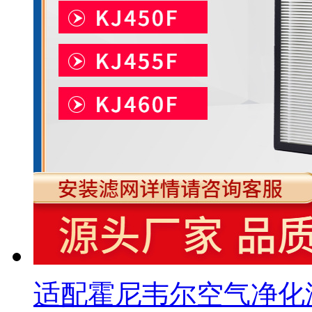
适配霍尼韦尔空气净化滤芯KJ