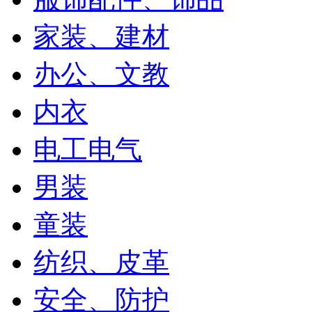
家装、建材
办公、文教
内衣
电工电气
男装
童装
纺织、皮革
安全、防护