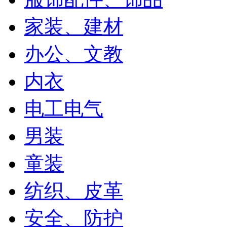
家装、建材
办公、文教
内衣
电工电气
男装
童装
纺织、皮革
安全、防护