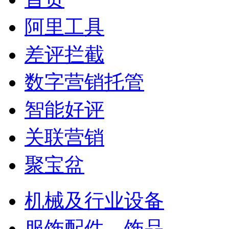
阿里工具
差评拦截
数字营销托管
智能好评
关联营销
聚宝盆
机械及行业设备
服饰配件、饰品