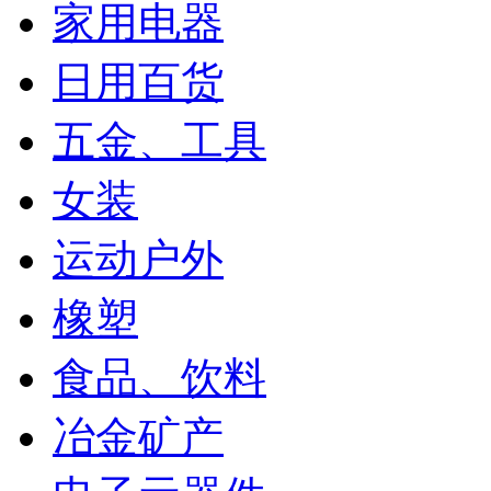
家用电器
日用百货
五金、工具
女装
运动户外
橡塑
食品、饮料
冶金矿产