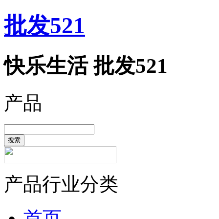
批发521
快乐生活 批发521
产品
搜索
产品行业分类
首页