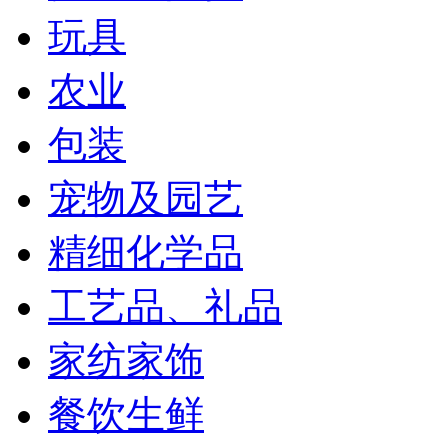
玩具
农业
包装
宠物及园艺
精细化学品
工艺品、礼品
家纺家饰
餐饮生鲜