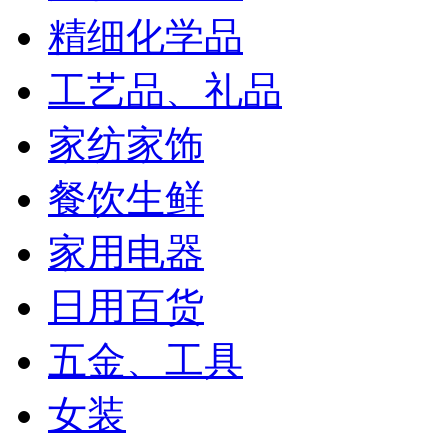
精细化学品
工艺品、礼品
家纺家饰
餐饮生鲜
家用电器
日用百货
五金、工具
女装