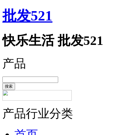
批发521
快乐生活 批发521
产品
搜索
产品行业分类
首页