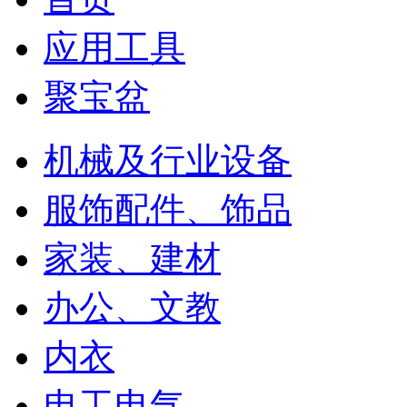
应用工具
聚宝盆
机械及行业设备
服饰配件、饰品
家装、建材
办公、文教
内衣
电工电气