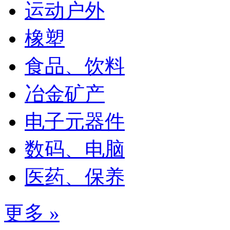
运动户外
橡塑
食品、饮料
冶金矿产
电子元器件
数码、电脑
医药、保养
更多 »