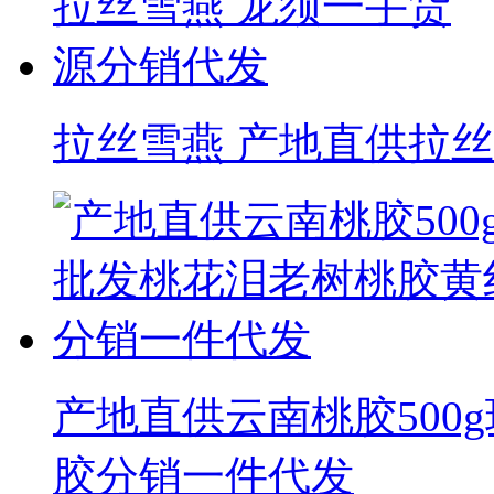
拉丝雪燕 产地直供拉
产地直供云南桃胶500
胶分销一件代发