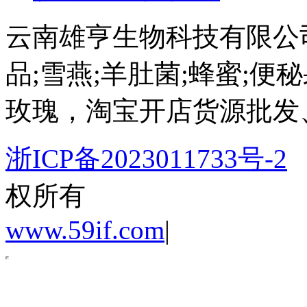
云南雄亨生物科技有限公
品;雪燕;羊肚菌;蜂蜜;便秘
玫瑰，淘宝开店货源批发
浙ICP备2023011733号-2
权所有
www.59if.com
|