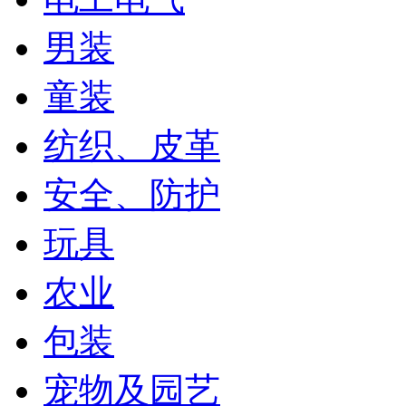
男装
童装
纺织、皮革
安全、防护
玩具
农业
包装
宠物及园艺