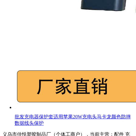
批发充电器保护套适用苹果20W充电头马卡龙颜色防摔
数据线头保护
义乌市佳悦塑胶制品厂（个体工商户），当前主营：配件 充