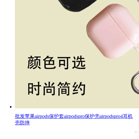
批发苹果airpods保护套airpodspro保护壳airpodspro4耳机
壳防摔