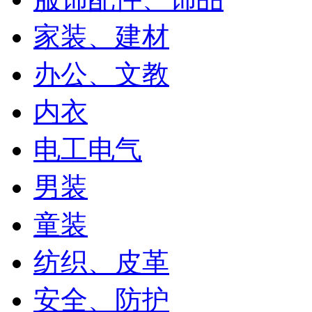
家装、建材
办公、文教
内衣
电工电气
男装
童装
纺织、皮革
安全、防护