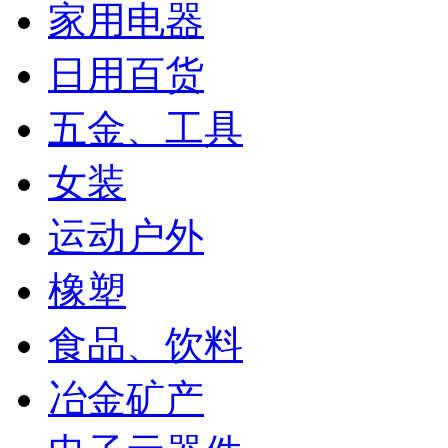
家用电器
日用百货
五金、工具
女装
运动户外
橡塑
食品、饮料
冶金矿产