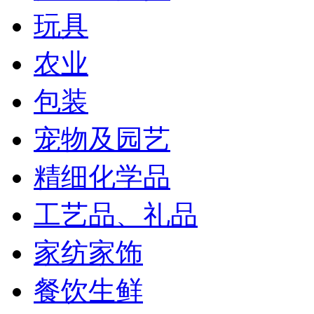
玩具
农业
包装
宠物及园艺
精细化学品
工艺品、礼品
家纺家饰
餐饮生鲜