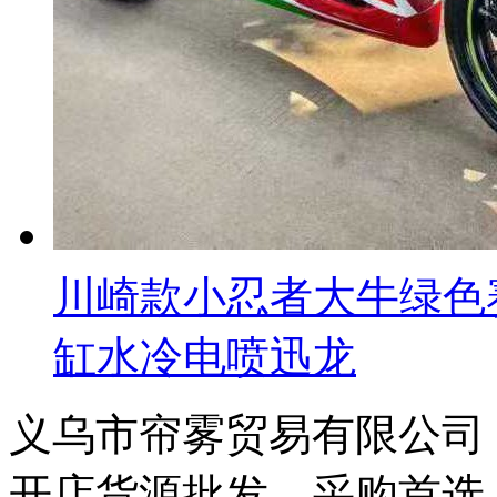
川崎款小忍者大牛绿色赛
缸水冷电喷迅龙
义乌市帘雾贸易有限公司，当
开店货源批发、采购首选