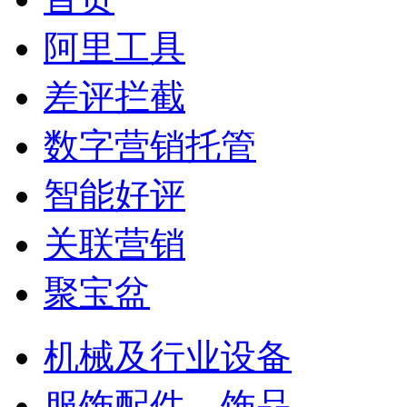
阿里工具
差评拦截
数字营销托管
智能好评
关联营销
聚宝盆
机械及行业设备
服饰配件、饰品