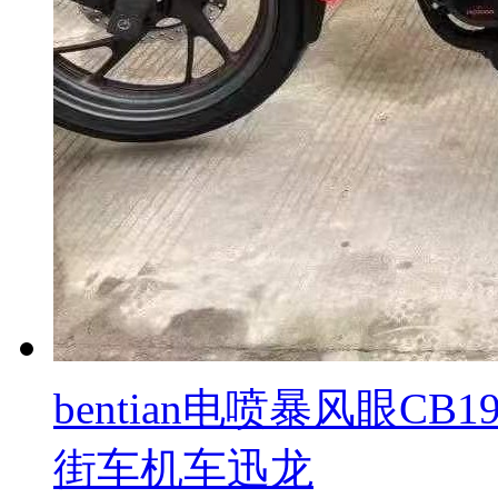
bentian电喷暴风眼C
街车机车迅龙