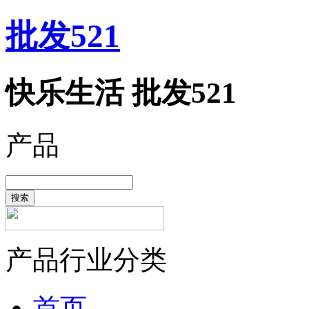
批发521
快乐生活 批发521
产品
搜索
产品行业分类
首页