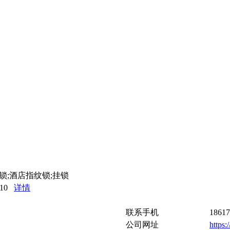
锁;酒店指纹锁;挂锁
A10
详情
联系手机
18617
公司网址
https