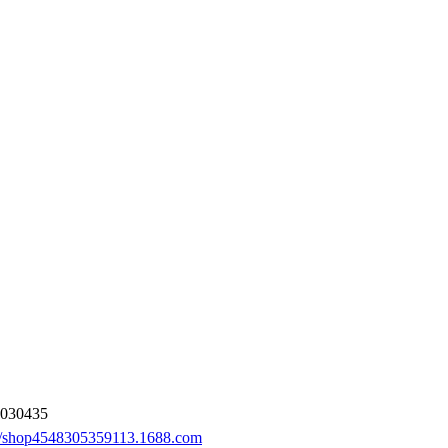
030435
://shop4548305359113.1688.com