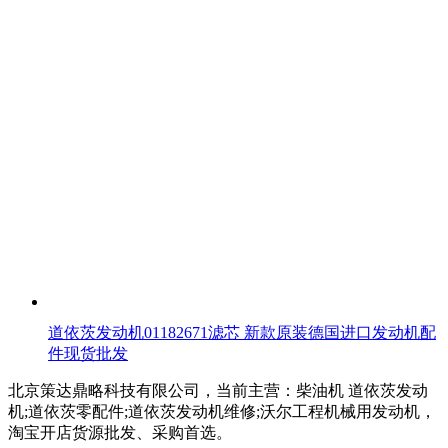
道依茨发动机01182671滤芯 新款原装德国进口发动机配
件现货批发
北京策达鼎略科技有限公司，当前主营：柴油机 道依茨发动
机;道依茨零配件;道依茨发动机维修;沃尔工程机械用发动机，
淘宝开店货源批发、采购首选。