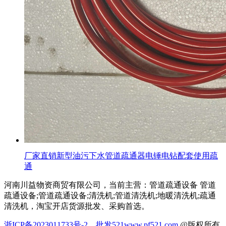
厂家直销新型油污下水管道疏通器电锤电钻配套使用疏
通
河南川益物资商贸有限公司，当前主营：管道疏通设备 管道
疏通设备;管道疏通设备;清洗机;管道清洗机;地暖清洗机;疏通
清洗机，淘宝开店货源批发、采购首选。
浙ICP备2023011733号-2
批发521
www.pf521.com
@版权所有