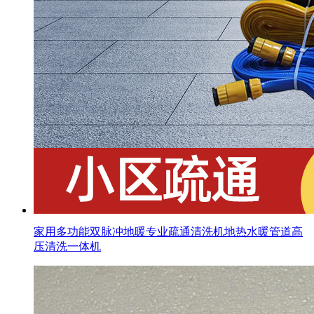
家用多功能双脉冲地暖专业疏通清洗机地热水暖管道高
压清洗一体机