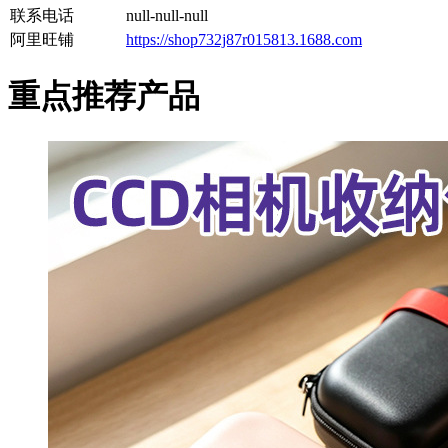
联系电话
null-null-null
阿里旺铺
https://shop732j87r015813.1688.com
重点推荐产品