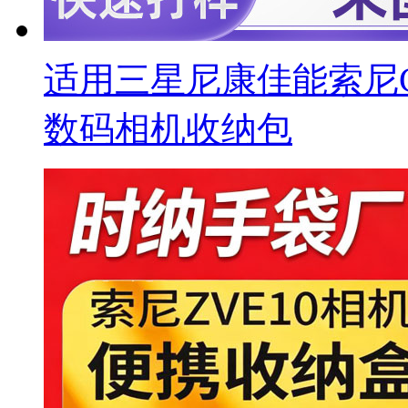
适用三星尼康佳能索尼
数码相机收纳包