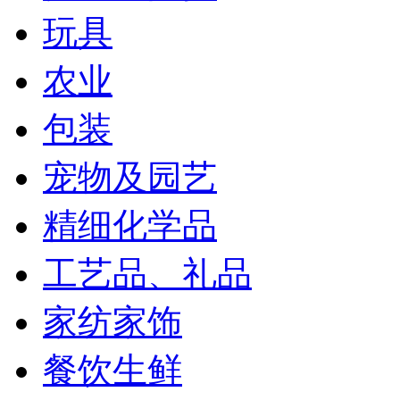
玩具
农业
包装
宠物及园艺
精细化学品
工艺品、礼品
家纺家饰
餐饮生鲜