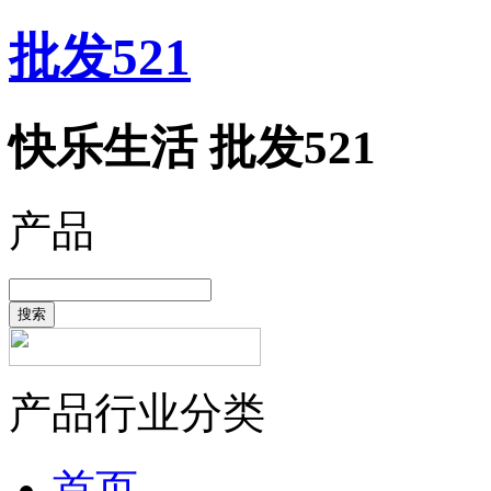
批发521
快乐生活 批发521
产品
搜索
产品行业分类
首页