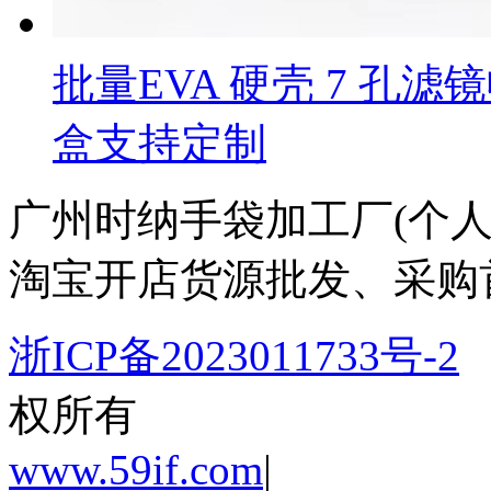
批量EVA 硬壳 7 
盒支持定制
广州时纳手袋加工厂(个人独
淘宝开店货源批发、采购
浙ICP备2023011733号-2
权所有
www.59if.com
|