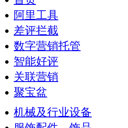
阿里工具
差评拦截
数字营销托管
智能好评
关联营销
聚宝盆
机械及行业设备
服饰配件、饰品