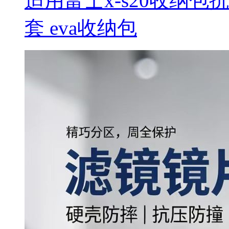
适用富士x-s20收纳
套 eva收纳包