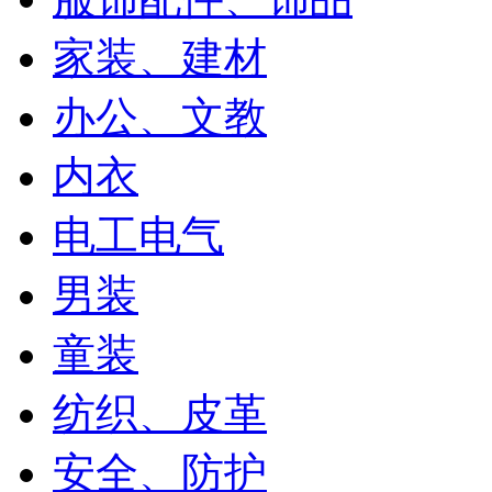
家装、建材
办公、文教
内衣
电工电气
男装
童装
纺织、皮革
安全、防护