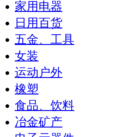
家用电器
日用百货
五金、工具
女装
运动户外
橡塑
食品、饮料
冶金矿产