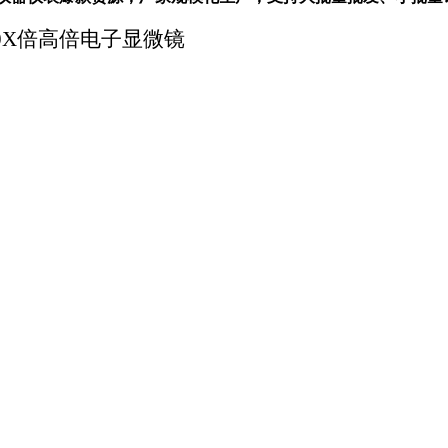
00X倍高倍电子显微镜