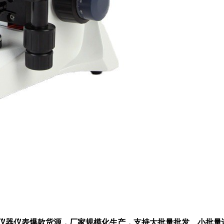
0X属于仪器仪表爆款货源，厂家规模化生产，支持大批量批发、小批