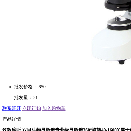
批发价格： 850
批发量：>1
联系旺旺
立即订购
加入购物车
产品详情
这款谛听 双目生物显微镜专业级显微镜360°旋转40-160