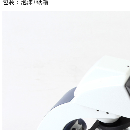
包装：泡沫+纸箱