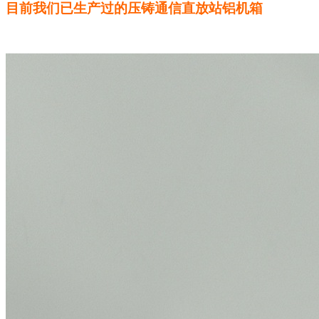
目前我们已生产过的压铸通信直放站铝机箱