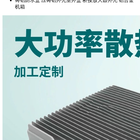
铸铝防水盒
压铸铝外壳室外盒
桥接放大器外壳
铝合金
机箱