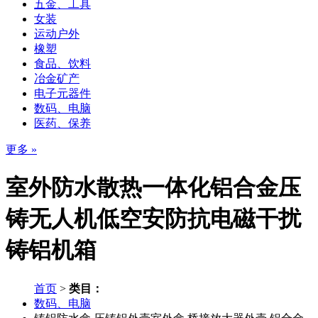
五金、工具
女装
运动户外
橡塑
食品、饮料
冶金矿产
电子元器件
数码、电脑
医药、保养
更多 »
室外防水散热一体化铝合金压
铸无人机低空安防抗电磁干扰
铸铝机箱
首页
>
类目：
数码、电脑