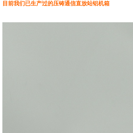
目前我们已生产过的压铸通信直放站铝机箱