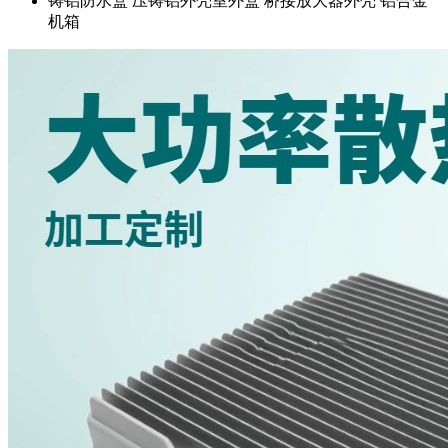
铸铝防水盒
压铸铝外壳室外盒
桥接放大器外壳
铝合金
机箱