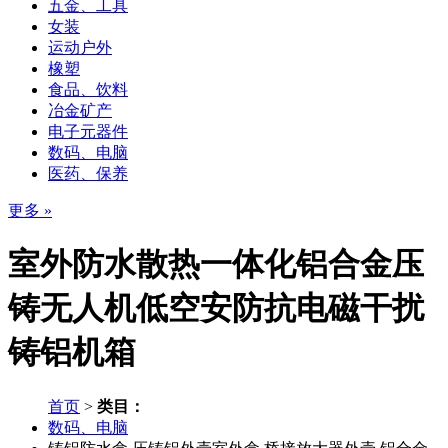
五金、工具
女装
运动户外
橡塑
食品、饮料
冶金矿产
电子元器件
数码、电脑
医药、保养
更多 »
室外防水散热一体化铝合金压
铸无人机低空安防抗电磁干扰
铸铝机箱
首页
>
类目：
数码、电脑