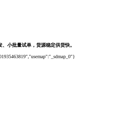
发、小批量试单，货源稳定供货快。
01935463819","usemap":"_sdmap_0"}