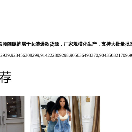
紧腰阔腿裤属于女装爆款货源，厂家规模化生产，支持大批量批
22939,923456308299,914222809298,905636493370,904350321709,9