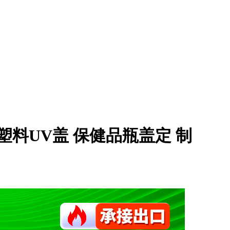
塑料UV盖 保健品瓶盖定 制