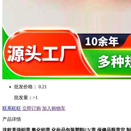
批发价格： 0.21
批发量：>1
联系旺旺
立即订购
加入购物车
产品详情
这款直供铝盖 氧化铝盖 化妆品包装塑料UV盖 保健品瓶盖