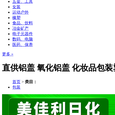
五金、工具
女装
运动户外
橡塑
食品、饮料
冶金矿产
电子元器件
数码、电脑
医药、保养
更多 »
直供铝盖 氧化铝盖 化妆品包装
首页
>
类目：
包装