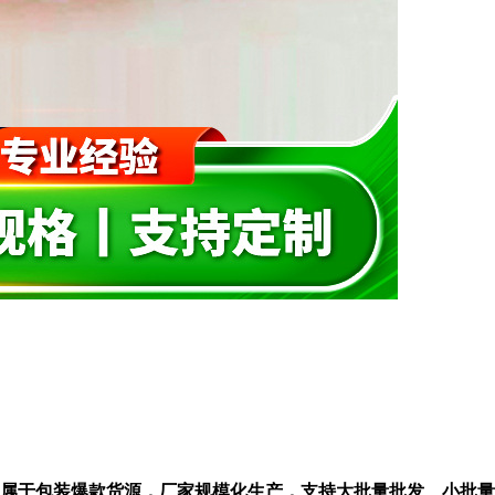
定 制属于包装爆款货源，厂家规模化生产，支持大批量批发、小批