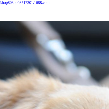
://shop803ou08717201.1688.com