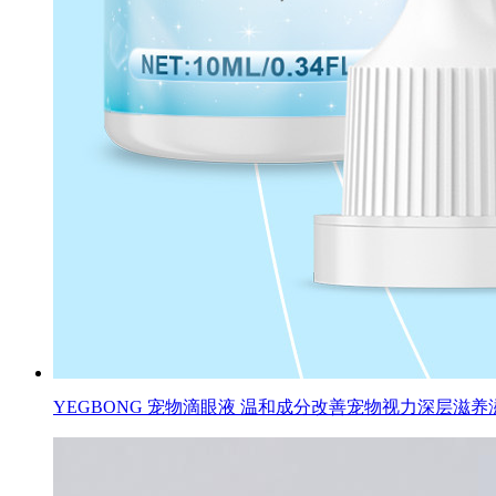
YEGBONG 宠物滴眼液 温和成分改善宠物视力深层滋养