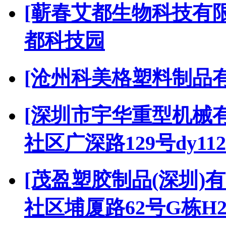
[蕲春艾都生物科技有限
都科技园
[沧州科美格塑料制品
[深圳市宇华重型机械
社区广深路129号dy112
[茂盈塑胶制品(深圳)有
社区埔厦路62号G栋H2