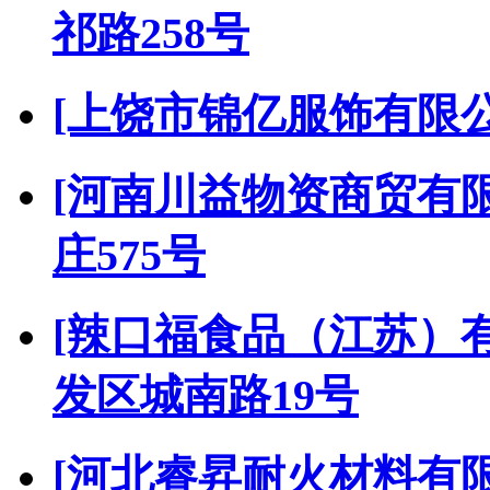
祁路258号
[上饶市锦亿服饰有限公
[河南川益物资商贸有限
庄575号
[辣口福食品（江苏）
发区城南路19号
[河北睿昇耐火材料有限