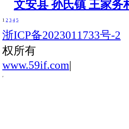
文安县 孙氏镇 王家务
1
2
3
4
5
浙ICP备2023011733号-2
权所有
www.59if.com
|