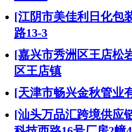
[江阴市美佳利日化包
路13-3
[嘉兴市秀洲区王店松
区王店镇
[天津市畅兴金秋管业
[汕头万品汇跨境供应
科技西路16号厂房2幢4