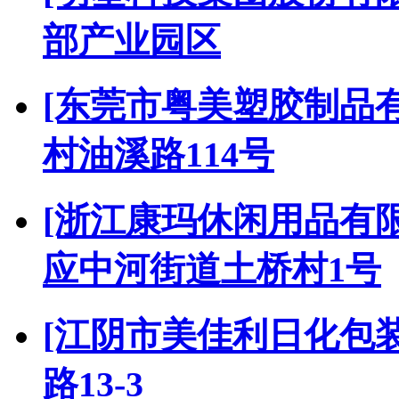
部产业园区
[东莞市粤美塑胶制品
村油溪路114号
[浙江康玛休闲用品有限
应中河街道土桥村1号
[江阴市美佳利日化包
路13-3