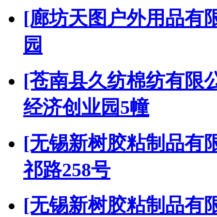
[廊坊天图户外用品有限
园
[苍南县久纺棉纺有限公
经济创业园5幢
[无锡新树胶粘制品有限
祁路258号
[无锡新树胶粘制品有限