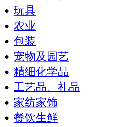
玩具
农业
包装
宠物及园艺
精细化学品
工艺品、礼品
家纺家饰
餐饮生鲜