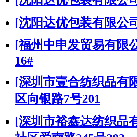
[沈阳达优包装有限公司
[福州中申发贸易有限公
16#
[深圳市壹合纺织品有限
区向银路7号201
[深圳市裕鑫达纺织品