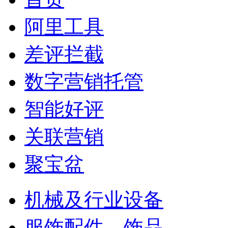
阿里工具
差评拦截
数字营销托管
智能好评
关联营销
聚宝盆
机械及行业设备
服饰配件、饰品