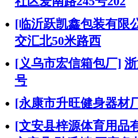
社区爱南路245号202
[临沂跃凯鑫包装有限公
交汇北50米路西
[义乌市宏信箱包厂]
浙
号
[永康市升旺健身器材厂
[文安县梓源体育用品