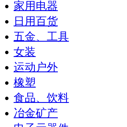
家用电器
日用百货
五金、工具
女装
运动户外
橡塑
食品、饮料
冶金矿产