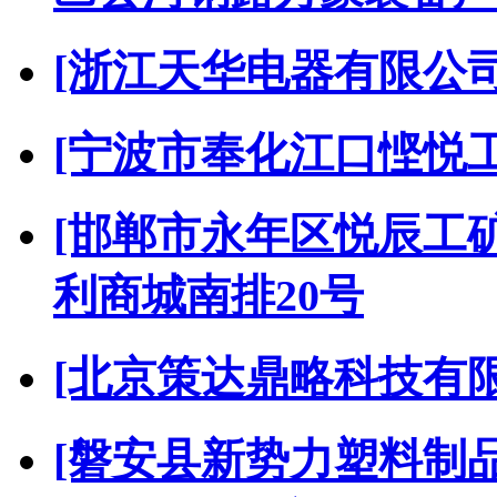
[浙江天华电器有限公司
[宁波市奉化江口悭悦
[邯郸市永年区悦辰工
利商城南排20号
[北京策达鼎略科技有限
[磐安县新势力塑料制品