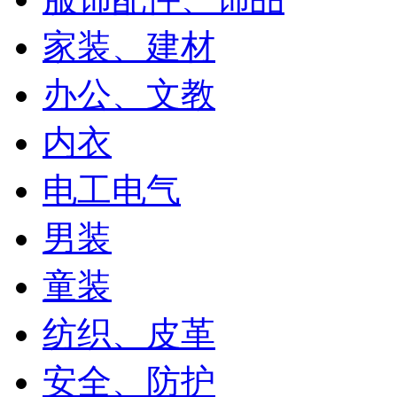
家装、建材
办公、文教
内衣
电工电气
男装
童装
纺织、皮革
安全、防护