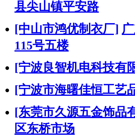
县尖山镇平安路
[中山市鸿优制衣厂]
广
115号五楼
[宁波良智机电科技有限
[宁波市海曙佳恒工艺
[东莞市久源五金饰品
区东桥市场