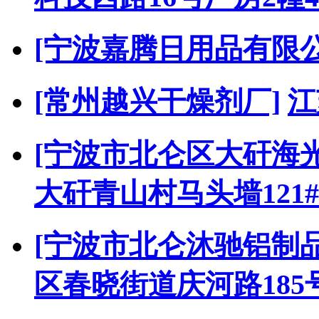
[宁波嘉腾日用品有限公
[常州越兴干燥剂厂]
江
[宁波市北仑区大矸海
大矸青山村马头墙121#
[宁波市北仑沐驰铝制
区春晓街道庆河路185