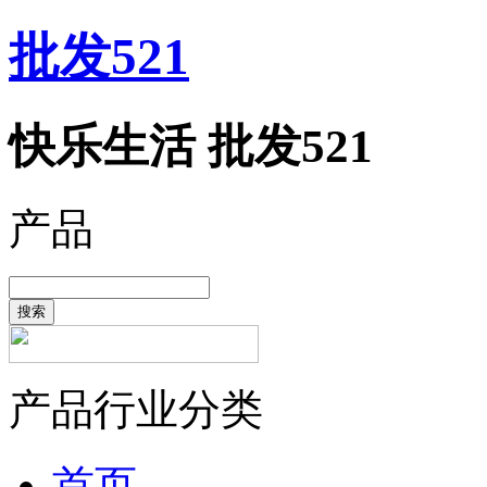
批发521
快乐生活 批发521
产品
搜索
产品行业分类
首页